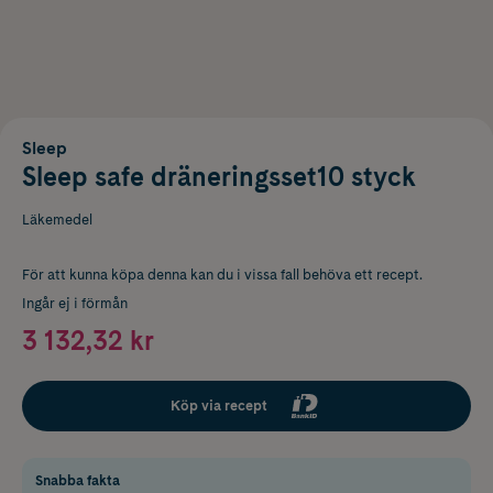
Sleep
Sleep safe dräneringsset10 styck
Läkemedel
För att kunna köpa denna kan du i vissa fall behöva ett recept.
Ingår ej i förmån
3 132,32 kr
Köp via recept
Snabba fakta