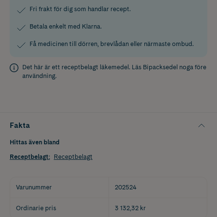
Fri frakt för dig som handlar recept.
Betala enkelt med Klarna.
Få medicinen till dörren, brevlådan eller närmaste ombud.
Det här är ett receptbelagt läkemedel. Läs
Bipacksedel
noga före
användning.
Fakta
Hittas även bland
Receptbelagt
:
Receptbelagt
Varunummer
202524
Ordinarie pris
3 132,32 kr