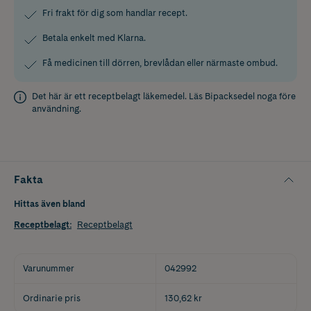
Fri frakt för dig som handlar recept.
Betala enkelt med Klarna.
Få medicinen till dörren, brevlådan eller närmaste ombud.
Det här är ett receptbelagt läkemedel. Läs
Bipacksedel
noga före
användning.
Fakta
Hittas även bland
Receptbelagt
:
Receptbelagt
Varunummer
042992
Ordinarie pris
130,62 kr