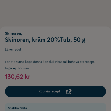
Skinoren,
Skinoren, kräm 20%Tub, 50 g
Läkemedel
För att kunna köpa denna kan du i vissa fall behöva ett recept.
Ingår ej i förmån
130,62 kr
Köp via recept
Snabba fakta