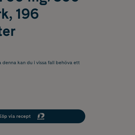
k, 196
ter
 denna kan du i vissa fall behöva ett
Köp via recept