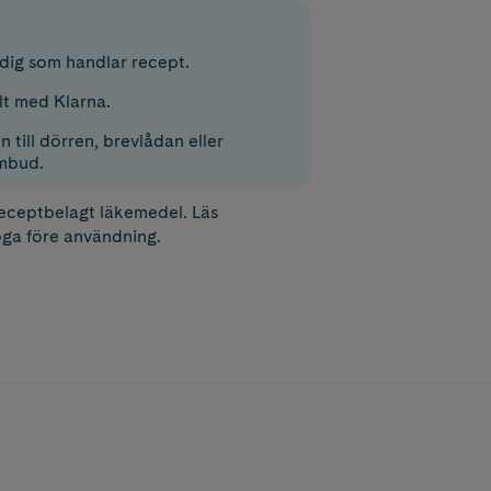
r dig som handlar recept.
lt med Klarna.
 till dörren, brevlådan eller
mbud.
receptbelagt läkemedel. Läs
ga före användning.