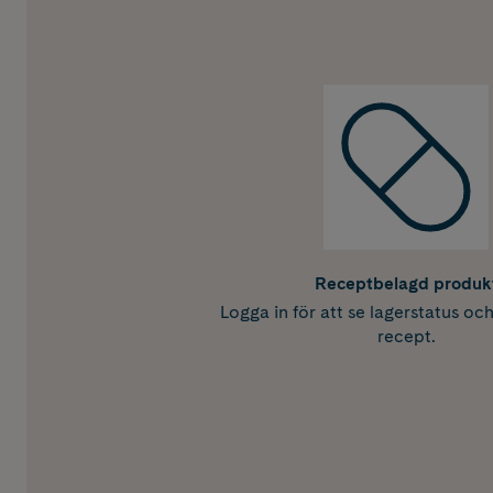
Receptbelagd produk
Logga in för att se lagerstatus oc
recept.