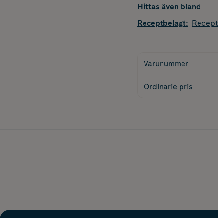
Hittas även bland
Receptbelagt
:
Recept
Varunummer
Ordinarie pris