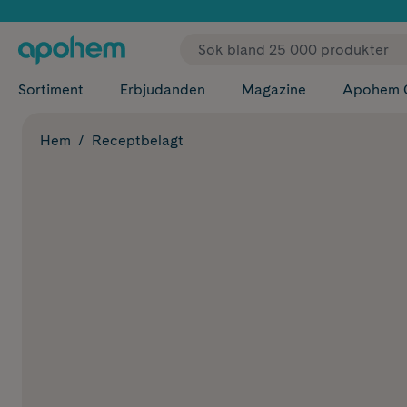
✓ Fri
Sortiment
Erbjudanden
Magazine
Apohem 
Hem
Receptbelagt