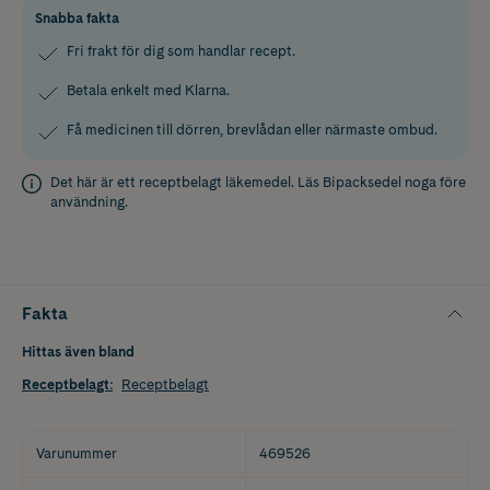
Snabba fakta
Fri frakt för dig som handlar recept.
Betala enkelt med Klarna.
Få medicinen till dörren, brevlådan eller närmaste ombud.
Det här är ett receptbelagt läkemedel. Läs
Bipacksedel
noga före
användning.
Fakta
Hittas även bland
Receptbelagt
:
Receptbelagt
Varunummer
469526