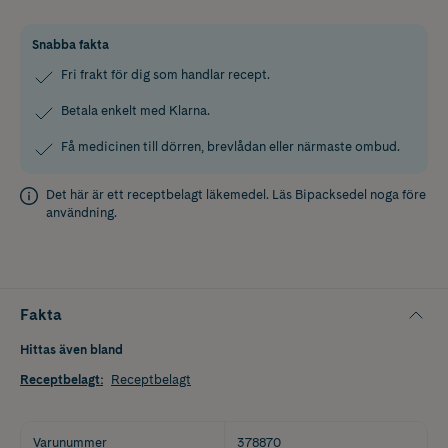
Snabba fakta
Fri frakt för dig som handlar recept.
Betala enkelt med Klarna.
Få medicinen till dörren, brevlådan eller närmaste ombud.
Det här är ett receptbelagt läkemedel. Läs
Bipacksedel
noga före
användning.
Fakta
Hittas även bland
Receptbelagt
:
Receptbelagt
Varunummer
378870