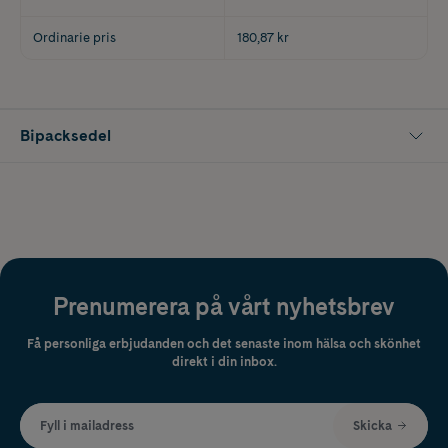
Ordinarie pris
180,87 kr
Bipacksedel
Prenumerera på vårt nyhetsbrev
Få personliga erbjudanden och det senaste inom hälsa och skönhet
direkt i din inbox.
Fyll i mailadress
Skicka