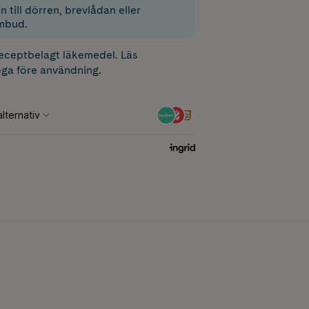
 till dörren, brevlådan eller
mbud.
receptbelagt läkemedel. Läs
ga före användning.