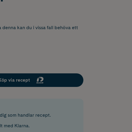
 denna kan du i vissa fall behöva ett
Köp via recept
r dig som handlar recept.
lt med Klarna.