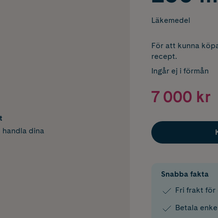
Läkemedel
För att kunna köpa
recept.
Ingår ej i förmån
7 000 kr
t
h handla dina
Snabba fakta
Fri frakt fö
Betala enke