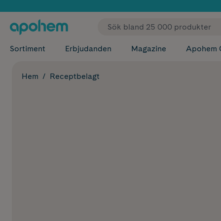
✓ Fri
Sortiment
Erbjudanden
Magazine
Apohem 
Hem
Receptbelagt