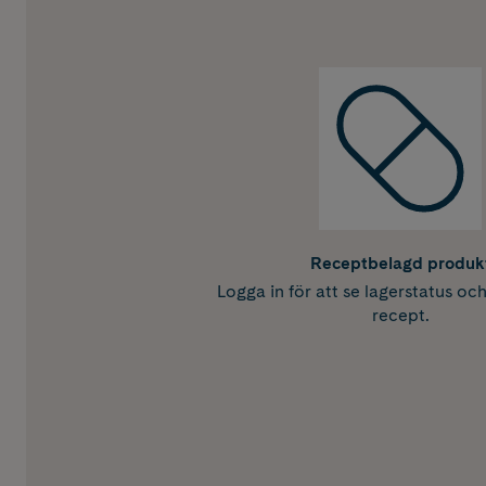
Receptbelagd produk
Logga in för att se lagerstatus oc
recept.