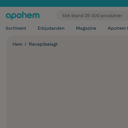
✓ Fri
Sortiment
Erbjudanden
Magazine
Apohem 
Hem
Receptbelagt