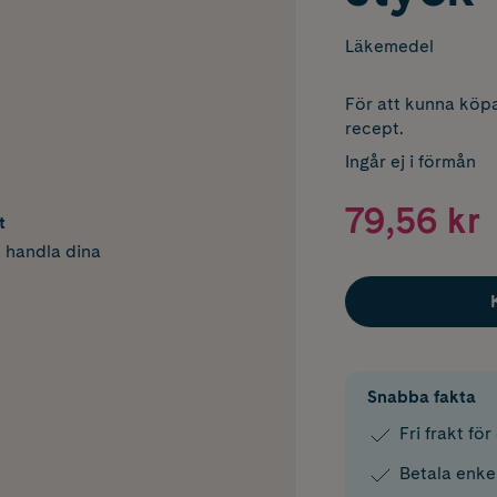
Läkemedel
För att kunna köpa
recept.
Ingår ej i förmån
79,56 kr
t
h handla dina
Snabba fakta
Fri frakt fö
Betala enke