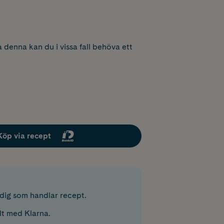
 denna kan du i vissa fall behöva ett
Köp via recept
r dig som handlar recept.
lt med Klarna.