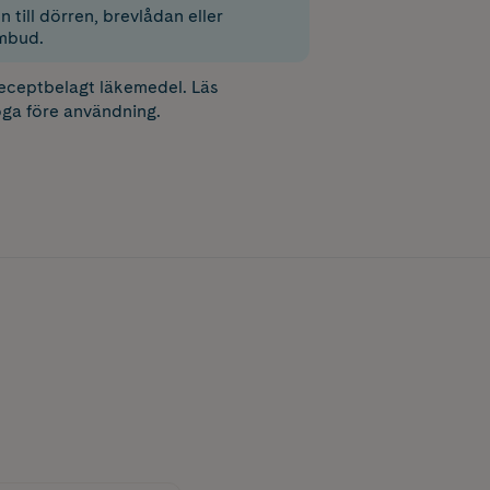
 till dörren, brevlådan eller
mbud.
receptbelagt läkemedel. Läs
ga före användning.