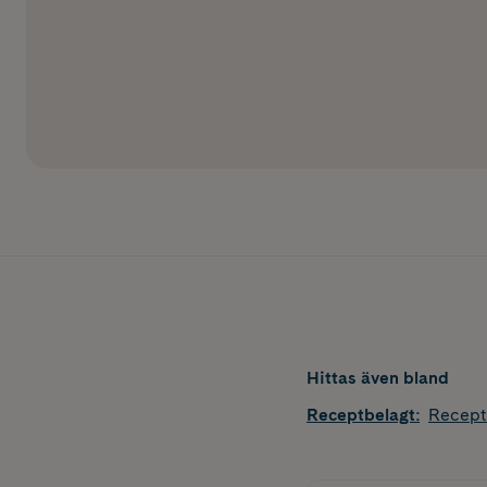
Hittas även bland
Receptbelagt
:
Recept