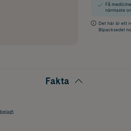
Få medicinen
närmaste o
Det här är ett 
Bipacksedel
no
Fakta
belagt