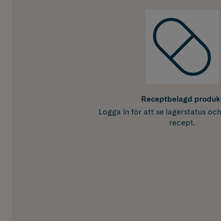
Receptbelagd produk
Logga in för att se lagerstatus oc
recept.