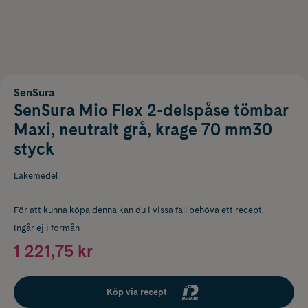
SenSura
SenSura Mio Flex 2-delspåse tömbar
Maxi, neutralt grå, krage 70 mm30
styck
Läkemedel
För att kunna köpa denna kan du i vissa fall behöva ett recept.
Ingår ej i förmån
1 221,75 kr
Köp via recept