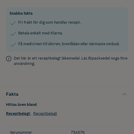
Snabba fakta
Fri frakt för dig som handlar recept.
Betala enkelt med Klarna.
Få medicinen till dörren, brevlådan eller närmaste ombud.
Det här är ett receptbelagt läkemedel. Läs
Bipacksedel
noga före
användning.
Fakta
Hittas även bland
Receptbelagt
:
Receptbelagt
Varunummer
734576