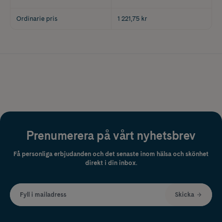
Ordinarie pris
1 221,75 kr
Prenumerera på vårt nyhetsbrev
Få personliga erbjudanden och det senaste inom hälsa och skönhet
direkt i din inbox.
Fyll i mailadress
Skicka