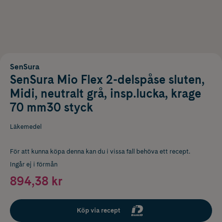
SenSura
SenSura Mio Flex 2-delspåse sluten,
Midi, neutralt grå, insp.lucka, krage
70 mm30 styck
Läkemedel
För att kunna köpa denna kan du i vissa fall behöva ett recept.
Ingår ej i förmån
894,38 kr
Köp via recept