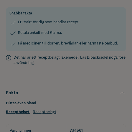
Snabba fakta
Fri frakt för dig som handlar recept.
Betala enkelt med Klarna.
Få medicinen till dörren, brevlådan eller närmaste ombud.
Det här är ett receptbelagt läkemedel. Läs
Bipacksedel
noga före
användning.
Fakta
Hittas även bland
Receptbelagt
:
Receptbelagt
Varunummer
734561