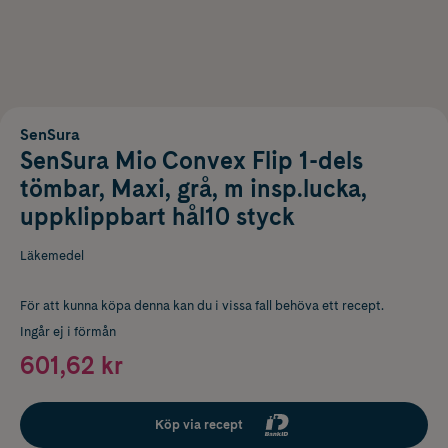
SenSura
SenSura Mio Convex Flip 1-dels
tömbar, Maxi, grå, m insp.lucka,
uppklippbart hål10 styck
Läkemedel
För att kunna köpa denna kan du i vissa fall behöva ett recept.
Ingår ej i förmån
601,62 kr
Köp via recept