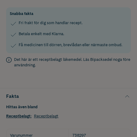
Snabba fakta
Fri frakt för dig som handlar recept.
Betala enkelt med Klarna.
Få medicinen till dörren, brevlådan eller närmaste ombud.
Det här är ett receptbelagt läkemedel. Läs
Bipacksedel
noga före
användning.
Fakta
Hittas även bland
Receptbelagt
:
Receptbelagt
Varunummer
738297