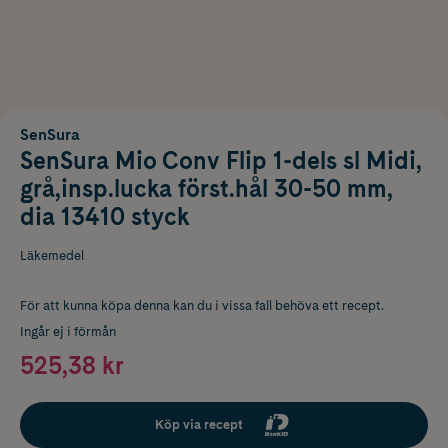
SenSura
SenSura Mio Conv Flip 1-dels sl Midi,
grå,insp.lucka först.hål 30-50 mm,
dia 13410 styck
Läkemedel
För att kunna köpa denna kan du i vissa fall behöva ett recept.
Ingår ej i förmån
525,38 kr
Köp via recept