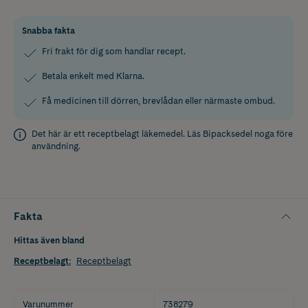
Snabba fakta
Fri frakt för dig som handlar recept.
Betala enkelt med Klarna.
Få medicinen till dörren, brevlådan eller närmaste ombud.
Det här är ett receptbelagt läkemedel. Läs
Bipacksedel
noga före
användning.
Fakta
Hittas även bland
Receptbelagt
:
Receptbelagt
Varunummer
738279