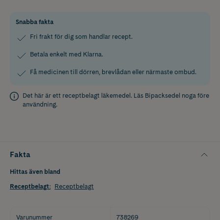
Snabba fakta
Fri frakt för dig som handlar recept.
Betala enkelt med Klarna.
Få medicinen till dörren, brevlådan eller närmaste ombud.
Det här är ett receptbelagt läkemedel. Läs
Bipacksedel
noga före
användning.
Fakta
Hittas även bland
Receptbelagt
:
Receptbelagt
Varunummer
738269