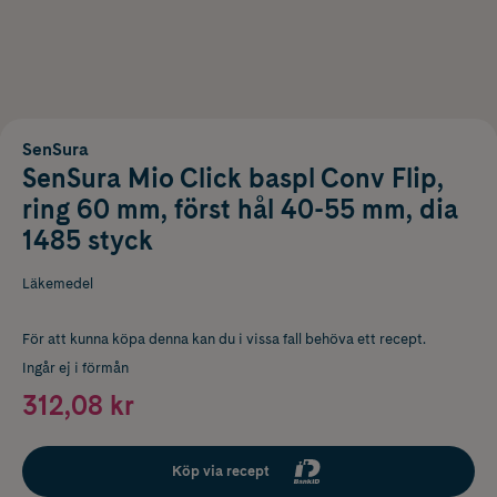
SenSura
SenSura Mio Click baspl Conv Flip,
ring 60 mm, först hål 40-55 mm, dia
1485 styck
Läkemedel
För att kunna köpa denna kan du i vissa fall behöva ett recept.
Ingår ej i förmån
312,08 kr
Köp via recept