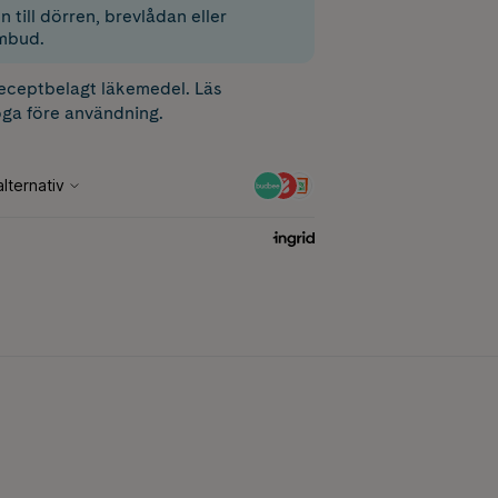
 till dörren, brevlådan eller
mbud.
receptbelagt läkemedel. Läs
ga före användning.