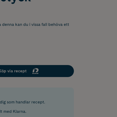
 denna kan du i vissa fall behöva ett
Köp via recept
r dig som handlar recept.
lt med Klarna.