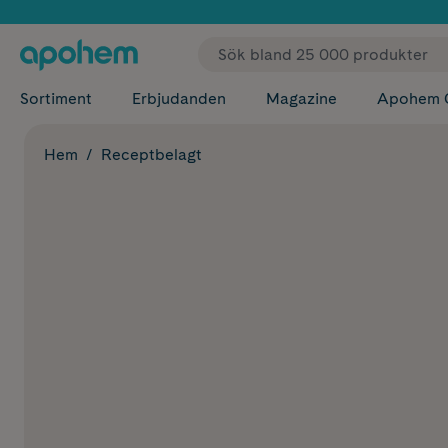
✓ Fri
Sortiment
Erbjudanden
Magazine
Apohem 
Hem
Receptbelagt