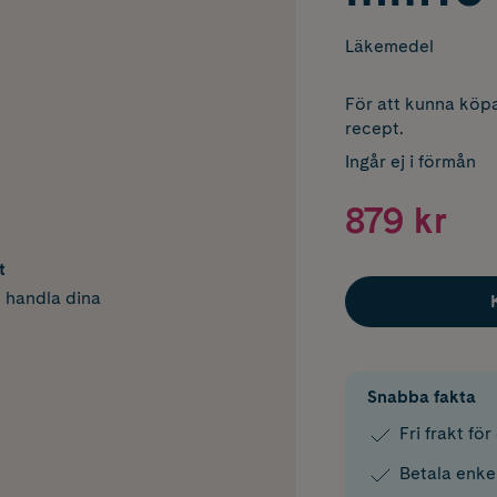
Läkemedel
För att kunna köpa
recept.
Ingår ej i förmån
879 kr
t
h handla dina
Snabba fakta
Fri frakt fö
Betala enke