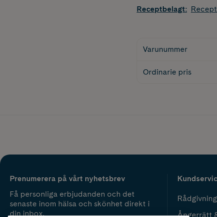
Receptbelagt
:
Recept
Varunummer
Ordinarie pris
Prenumerera på vårt nyhetsbrev
Kundservi
Få personliga erbjudanden och det
Rådgivning
senaste inom hälsa och skönhet direkt i
din inbox.
Ångerrätt 