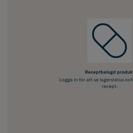
Receptbelagd produk
Logga in för att se lagerstatus oc
recept.