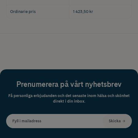
Ordinarie pris
1 423,50 kr
Prenumerera på vårt nyhetsbrev
Få personliga erbjudanden och det senaste inom hälsa och skönhet
direkt i din inbox.
Fyll i mailadress
Skicka