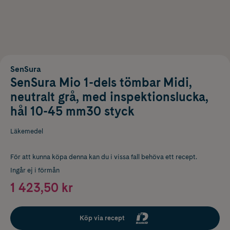
SenSura
SenSura Mio 1-dels tömbar Midi,
neutralt grå, med inspektionslucka,
hål 10-45 mm30 styck
Läkemedel
För att kunna köpa denna kan du i vissa fall behöva ett recept.
Ingår ej i förmån
1 423,50 kr
Köp via recept