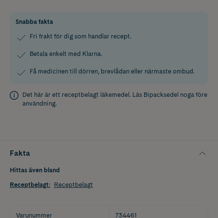
Snabba fakta
Fri frakt för dig som handlar recept.
Betala enkelt med Klarna.
Få medicinen till dörren, brevlådan eller närmaste ombud.
Det här är ett receptbelagt läkemedel. Läs
Bipacksedel
noga före
användning.
Fakta
Hittas även bland
Receptbelagt
:
Receptbelagt
Varunummer
734461