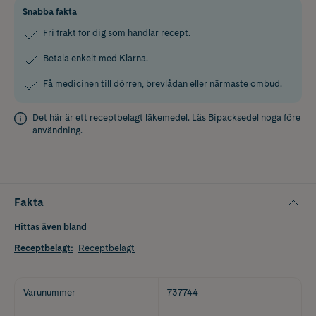
Snabba fakta
Fri frakt för dig som handlar recept.
Betala enkelt med Klarna.
Få medicinen till dörren, brevlådan eller närmaste ombud.
Det här är ett receptbelagt läkemedel. Läs
Bipacksedel
noga före
användning.
Fakta
Hittas även bland
Receptbelagt
:
Receptbelagt
Varunummer
737744