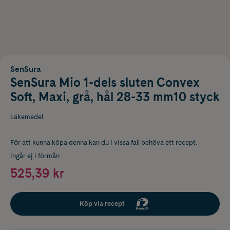
SenSura
SenSura Mio 1-dels sluten Convex
Soft, Maxi, grå, hål 28-33 mm10 styck
Läkemedel
För att kunna köpa denna kan du i vissa fall behöva ett recept.
Ingår ej i förmån
525,39 kr
Köp via recept