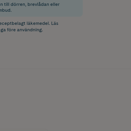
 till dörren, brevlådan eller
mbud.
receptbelagt läkemedel. Läs
ga före användning.