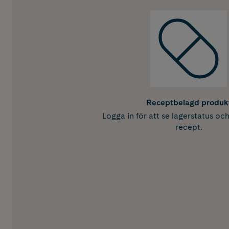
Receptbelagd produk
Logga in för att se lagerstatus oc
recept.