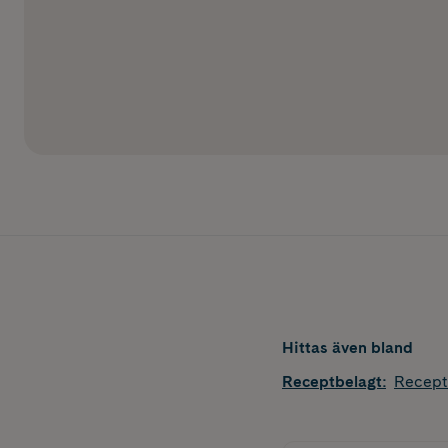
Hittas även bland
Receptbelagt
:
Recept