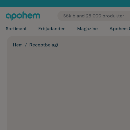
✓ Fri
Sortiment
Erbjudanden
Magazine
Apohem 
Hem
Receptbelagt