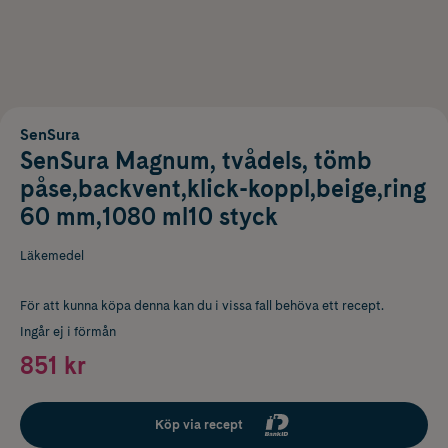
SenSura
SenSura Magnum, tvådels, tömb
påse,backvent,klick-koppl,beige,ring
60 mm,1080 ml10 styck
Läkemedel
För att kunna köpa denna kan du i vissa fall behöva ett recept.
Ingår ej i förmån
851 kr
Köp via recept