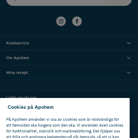
Kundservice
Om Apohem
Mina recept
Ladda ner vår app
Cookies på Apohem
På Apohem använder vi oss av cookies som är nödvändiga för
att hemsidan ska fungera som den ska. Vi använder även cookies
för funktionalitet, statistik och marknadsföring. Det hjälper oss
att följa och analysera beteenden på vår hemsida, så att vi kan
Apotek med tillstånd