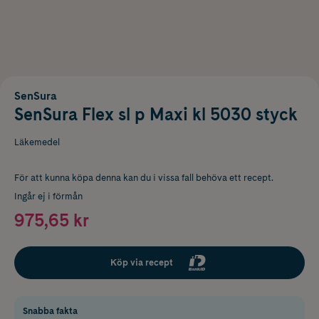
SenSura
SenSura Flex sl p Maxi kl 5030 styck
Läkemedel
För att kunna köpa denna kan du i vissa fall behöva ett recept.
Ingår ej i förmån
975,65 kr
Köp via recept
Snabba fakta