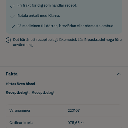
Fri frakt för dig som handlar recept.
Betala enkelt med Klarna.
Få medicinen till dörren, brevlådan eller närmaste ombud.
Det här är ett receptbelagt läkemedel. Läs
Bipacksedel
noga före
användning.
Fakta
Hittas även bland
Receptbelagt
:
Receptbelagt
Varunummer
220107
Ordinarie pris
975,65 kr