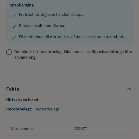
Snabba fakta
Fri frakt för dig som handlar recept.
Betala enkelt med Klarna.
Få medicinen till dörren, brevlådan eller närmaste ombud.
Det här är ett receptbelagt läkemedel. Läs
Bipacksedel
noga före
användning.
Fakta
Hittas även bland
Receptbelagt
:
Receptbelagt
Varunummer
220077