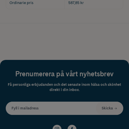
Ordinarie pris
587,85 kr
Prenumerera på vårt nyhetsbrev
Få personliga erbjudanden och det senaste inom hälsa och skönhet
direkt i din inbox.
Fyll i mailadress
Skicka