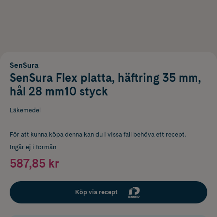
SenSura
SenSura Flex platta, häftring 35 mm,
hål 28 mm10 styck
Läkemedel
För att kunna köpa denna kan du i vissa fall behöva ett recept.
Ingår ej i förmån
587,85 kr
Köp via recept