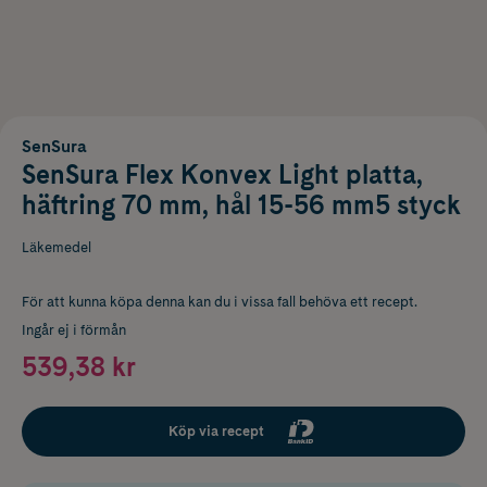
SenSura
SenSura Flex Konvex Light platta,
häftring 70 mm, hål 15-56 mm5 styck
Läkemedel
För att kunna köpa denna kan du i vissa fall behöva ett recept.
Ingår ej i förmån
539,38 kr
Köp via recept