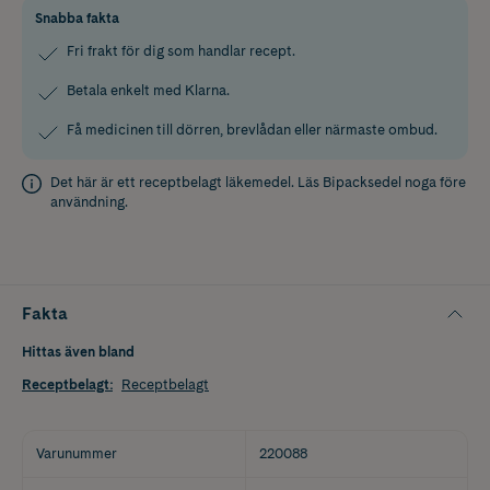
Snabba fakta
Fri frakt för dig som handlar recept.
Betala enkelt med Klarna.
Få medicinen till dörren, brevlådan eller närmaste ombud.
Det här är ett receptbelagt läkemedel. Läs
Bipacksedel
noga före
användning.
Fakta
Hittas även bland
Receptbelagt
:
Receptbelagt
Varunummer
220088