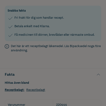
Snabba fakta
Fri frakt för dig som handlar recept.
Betala enkelt med Klarna.
Få medicinen till dörren, brevlådan eller närmaste ombud.
Det här är ett receptbelagt läkemedel. Läs
Bipacksedel
noga före
användning.
Fakta
Hittas även bland
Receptbelagt
:
Receptbelagt
Varunummer
220444