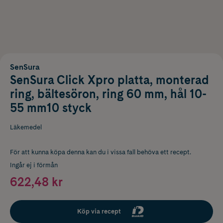
SenSura
SenSura Click Xpro platta, monterad
ring, bältesöron, ring 60 mm, hål 10-
55 mm10 styck
Läkemedel
För att kunna köpa denna kan du i vissa fall behöva ett recept.
Ingår ej i förmån
622,48 kr
Köp via recept