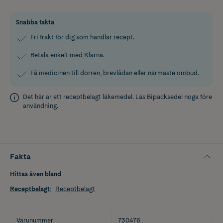
Snabba fakta
Fri frakt för dig som handlar recept.
Betala enkelt med Klarna.
Få medicinen till dörren, brevlådan eller närmaste ombud.
Det här är ett receptbelagt läkemedel. Läs
Bipacksedel
noga före
användning.
Fakta
Hittas även bland
Receptbelagt
:
Receptbelagt
Varunummer
730476