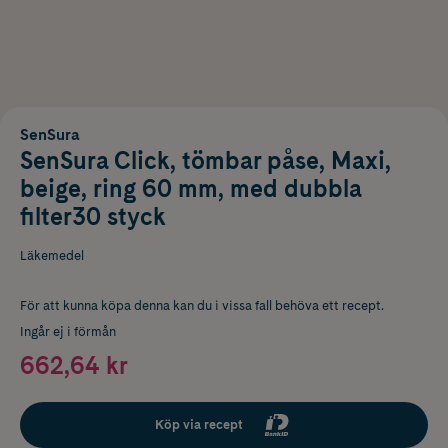
SenSura
SenSura Click, tömbar påse, Maxi,
beige, ring 60 mm, med dubbla
filter30 styck
Läkemedel
För att kunna köpa denna kan du i vissa fall behöva ett recept.
Ingår ej i förmån
662,64 kr
Köp via recept