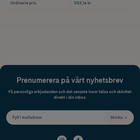
Ordinarie pris
533,14 kr
Prenumerera på vårt nyhetsbrev
Få personliga erbjudanden och det senaste inom hälsa och skönhet
direkt i din inbox.
Fyll i mailadress
Skicka