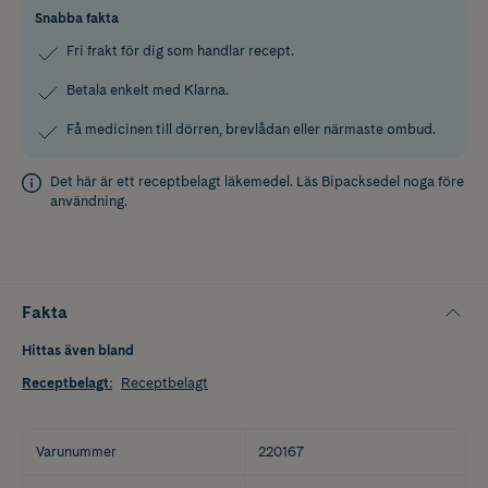
Snabba fakta
Fri frakt för dig som handlar recept.
Betala enkelt med Klarna.
Få medicinen till dörren, brevlådan eller närmaste ombud.
Det här är ett receptbelagt läkemedel. Läs
Bipacksedel
noga före
användning.
Fakta
Hittas även bland
Receptbelagt
:
Receptbelagt
Varunummer
220167