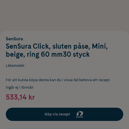
SenSura
SenSura Click, sluten påse, Mini,
beige, ring 60 mm30 styck
Läkemedel
För att kunna köpa denna kan du i vissa fall behöva ett recept.
Ingår ej i förmån
533,14 kr
Köp via recept