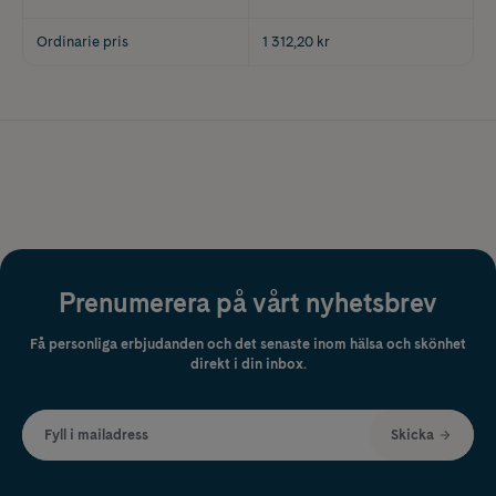
Ordinarie pris
1 312,20 kr
Prenumerera på vårt nyhetsbrev
Få personliga erbjudanden och det senaste inom hälsa och skönhet
direkt i din inbox.
Fyll i mailadress
Skicka