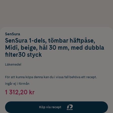
SenSura
SenSura 1-dels, tömbar häftpåse,
Midi, beige, hål 30 mm, med dubbla
filter30 styck
Läkemedel
För att kunna köpa denna kan du i vissa fall behöva ett recept.
Ingår ej i förmån
1 312,20 kr
Köp via recept