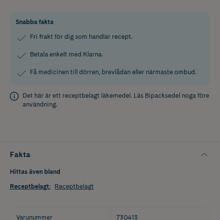
Snabba fakta
Fri frakt för dig som handlar recept.
Betala enkelt med Klarna.
Få medicinen till dörren, brevlådan eller närmaste ombud.
Det här är ett receptbelagt läkemedel. Läs
Bipacksedel
noga före
användning.
Fakta
Hittas även bland
Receptbelagt
:
Receptbelagt
Varunummer
730413