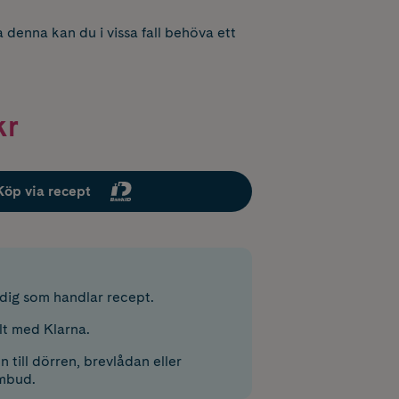
 denna kan du i vissa fall behöva ett
kr
Köp via recept
r dig som handlar recept.
lt med Klarna.
 till dörren, brevlådan eller
mbud.