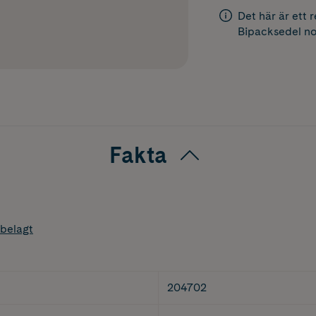
Det här är ett 
Bipacksedel
no
Fakta
belagt
204702