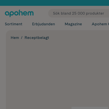
✓ Fri
Sortiment
Erbjudanden
Magazine
Apohem 
Hem
Receptbelagt