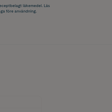
receptbelagt läkemedel. Läs
ga före användning.