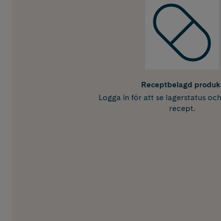
Receptbelagd produk
Logga in för att se lagerstatus oc
recept.