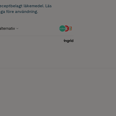
receptbelagt läkemedel. Läs
ga före användning.