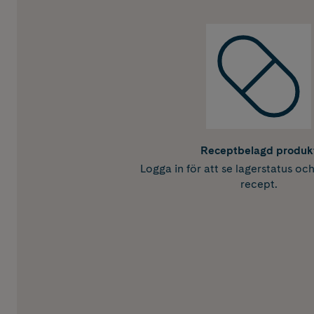
Receptbelagd produk
Logga in för att se lagerstatus oc
recept.