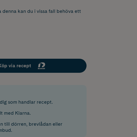
 denna kan du i vissa fall behöva ett
Köp via recept
r dig som handlar recept.
lt med Klarna.
 till dörren, brevlådan eller
mbud.