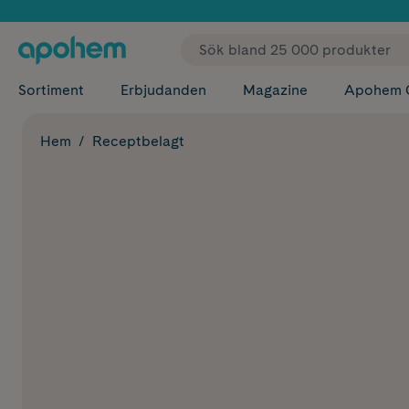
✓ Fri
Sortiment
Erbjudanden
Magazine
Apohem 
Hem
Receptbelagt