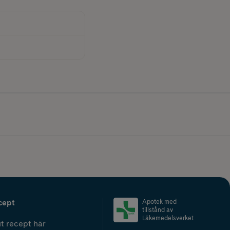
cept
Apotek med
tillstånd av
Läkemedelsverket
t recept här