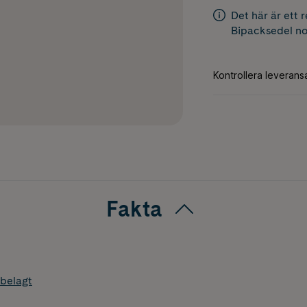
Det här är ett 
Bipacksedel
no
Fakta
belagt