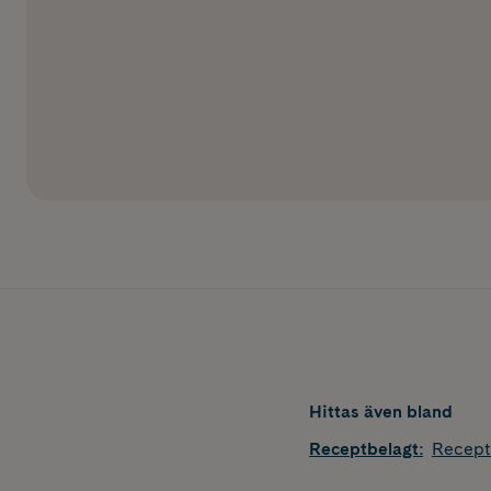
Hittas även bland
Receptbelagt
:
Recept