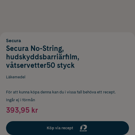
Secura
Secura No-String,
hudskyddsbarriärfilm,
våtservetter50 styck
Läkemedel
För att kunna köpa denna kan du i vissa fall behöva ett recept.
Ingår ej i förmån
393,95 kr
Köp via recept