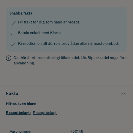
Snabba fakta
Fri frakt för dig som handlar recept.
Betala enkelt med Klarna.
Få medicinen till dörren, brevlådan eller närmaste ombud.
Det här är ett receptbelagt läkemedel. Läs
Bipacksedel
noga före
användning.
Fakta
Hittas även bland
Receptbelagt
:
Receptbelagt
Varunummer
730148