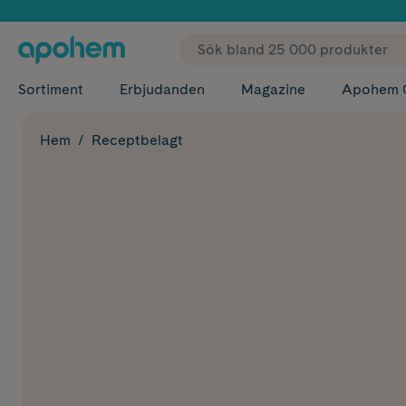
✓ Fri
Sortiment
Erbjudanden
Magazine
Apohem 
Hem
Receptbelagt