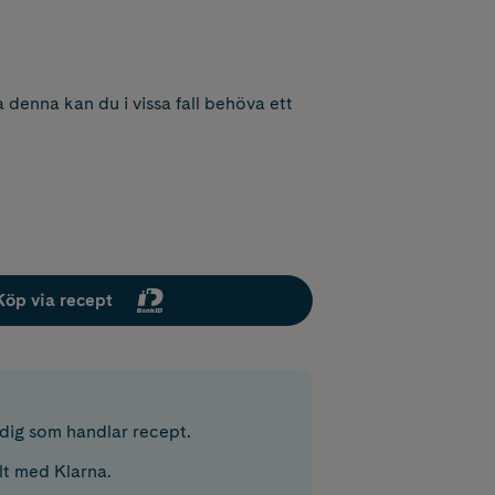
 denna kan du i vissa fall behöva ett
Köp via recept
r dig som handlar recept.
lt med Klarna.