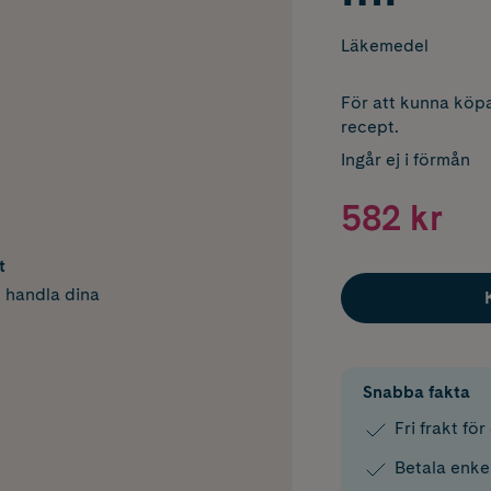
Läkemedel
För att kunna köpa
recept.
Ingår ej i förmån
582 kr
t
h handla dina
Snabba fakta
Fri frakt fö
Betala enke