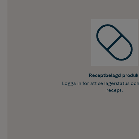
Receptbelagd produk
Logga in för att se lagerstatus oc
recept.