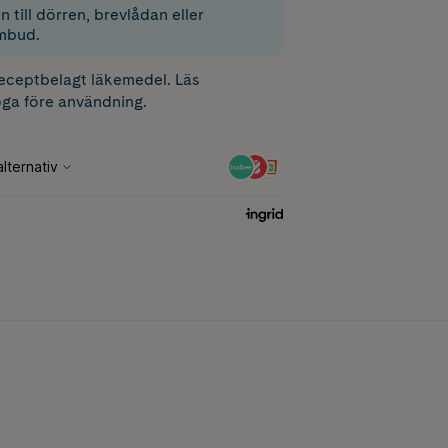
 till dörren, brevlådan eller
mbud.
receptbelagt läkemedel. Läs
ga före användning.