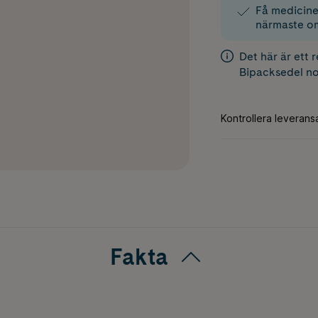
Få medicinen
närmaste o
Det här är ett 
Bipacksedel
no
Fakta