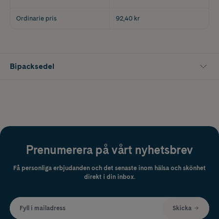
Ordinarie pris
92,40 kr
Bipacksedel
Prenumerera på vårt nyhetsbrev
Få personliga erbjudanden och det senaste inom hälsa och skönhet
direkt i din inbox.
Fyll i mailadress
Skicka