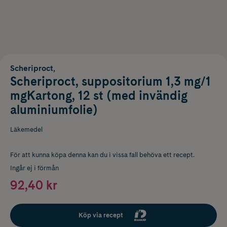
Scheriproct,
Scheriproct, suppositorium 1,3 mg/1
mgKartong, 12 st (med invändig
aluminiumfolie)
Läkemedel
För att kunna köpa denna kan du i vissa fall behöva ett recept.
Ingår ej i förmån
92,40 kr
Köp via recept