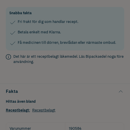
Snabba fakta
Fri frakt för dig som handlar recept.
Betala enkelt med Klarna.
Få medicinen till dörren, brevlådan eller närmaste ombud.
Det här är ett receptbelagt läkemedel. Läs
Bipacksedel
noga före
användning.
Fakta
Hittas även bland
Receptbelagt
:
Receptbelagt
Varunummer
190584