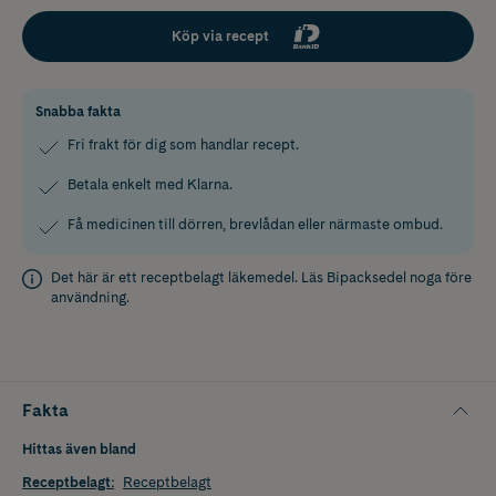
Köp via recept
Snabba fakta
Fri frakt för dig som handlar recept.
Betala enkelt med Klarna.
Få medicinen till dörren, brevlådan eller närmaste ombud.
Det här är ett receptbelagt läkemedel. Läs
Bipacksedel
noga före
användning.
Fakta
Hittas även bland
Receptbelagt
:
Receptbelagt