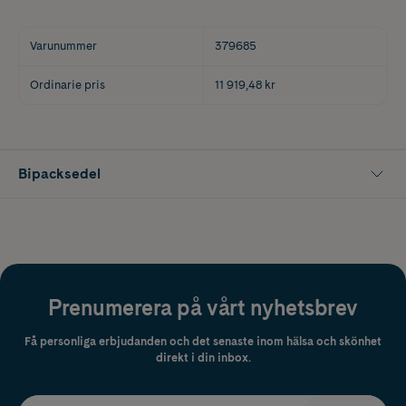
Varunummer
379685
Ordinarie pris
11 919,48 kr
Bipacksedel
Prenumerera på vårt nyhetsbrev
Få personliga erbjudanden och det senaste inom hälsa och skönhet
direkt i din inbox.