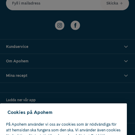
Fyll i mailadress
Skicka
Kundservice
Om Apohem
Mina recept
Ladda ner vår app
Cookies på Apohem
På Apohem använder vi oss av cookies som är nödvändiga för
att hemsidan ska fungera som den ska. Vi använder även cookies