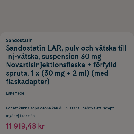
Sandostatin
Sandostatin LAR, pulv och vätska till
inj-vätska, suspension 30 mg
NovartisInjektionsflaska + förfylld
spruta, 1 x (30 mg + 2 ml) (med
flaskadapter)
Läkemedel
För att kunna köpa denna kan du i vissa fall behöva ett recept.
Ingår ej i förmån
11 919,48 kr