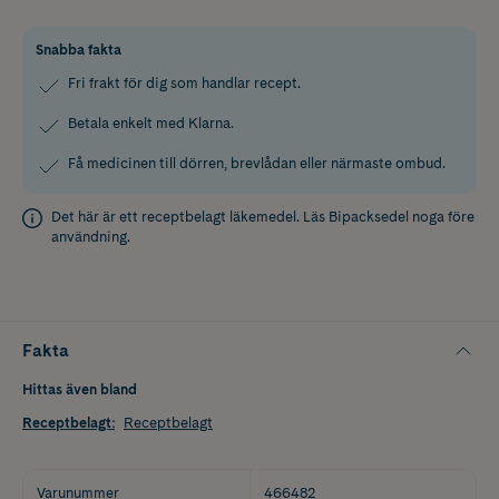
Snabba fakta
Fri frakt för dig som handlar recept.
Betala enkelt med Klarna.
Få medicinen till dörren, brevlådan eller närmaste ombud.
Det här är ett receptbelagt läkemedel. Läs
Bipacksedel
noga före
användning.
Fakta
Hittas även bland
Receptbelagt
:
Receptbelagt
Varunummer
466482