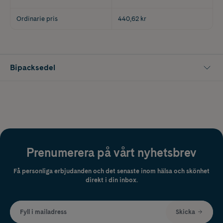
Ordinarie pris
440,62 kr
Bipacksedel
Prenumerera på vårt nyhetsbrev
Få personliga erbjudanden och det senaste inom hälsa och skönhet
direkt i din inbox.
Fyll i mailadress
Skicka