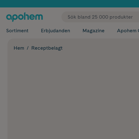
✓ Fri
Sortiment
Erbjudanden
Magazine
Apohem 
Hem
Receptbelagt