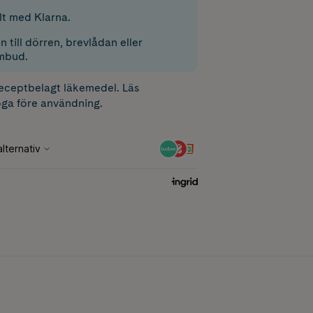
lt med Klarna.
 till dörren, brevlådan eller
mbud.
receptbelagt läkemedel. Läs
ga före användning.