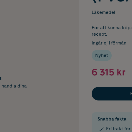
Läkemedel
För att kunna köpa
recept.
Ingår ej i förmån
Nyhet
6 315 kr
t
h handla dina
Snabba fakta
Fri frakt fö