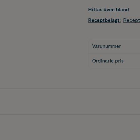
Hittas även bland
Receptbelagt
:
Recept
Varunummer
Ordinarie pris