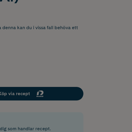
 denna kan du i vissa fall behöva ett
Köp via recept
r dig som handlar recept.