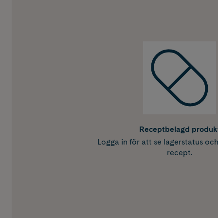
Receptbelagd produk
Logga in för att se lagerstatus oc
recept.