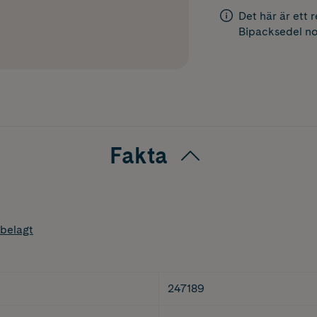
Det här är ett 
Bipacksedel
no
Fakta
belagt
247189