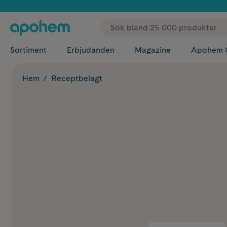
✓ Fri
Sortiment
Erbjudanden
Magazine
Apohem 
Hem
Receptbelagt