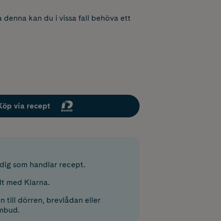
 denna kan du i vissa fall behöva ett
Köp via recept
r dig som handlar recept.
lt med Klarna.
 till dörren, brevlådan eller
mbud.