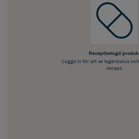
Receptbelagd produk
Logga in för att se lagerstatus oc
recept.