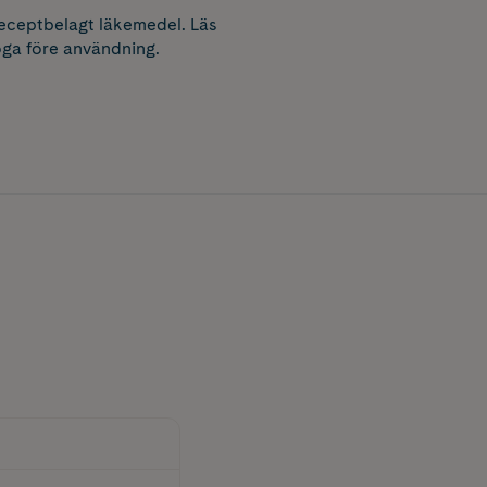
receptbelagt läkemedel. Läs
ga före användning.