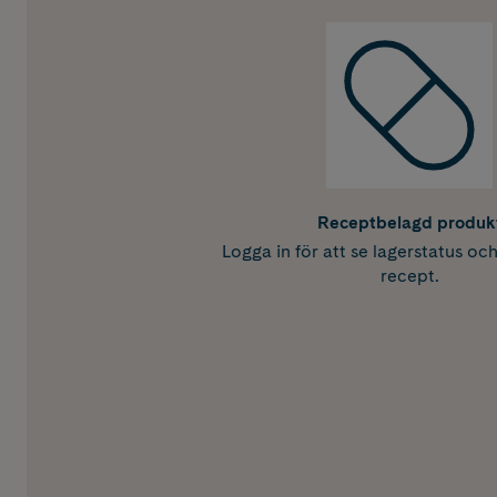
Receptbelagd produk
Logga in för att se lagerstatus oc
recept.