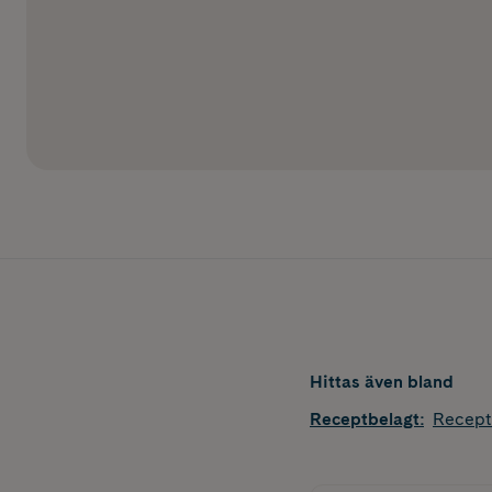
Hittas även bland
Receptbelagt
:
Recept