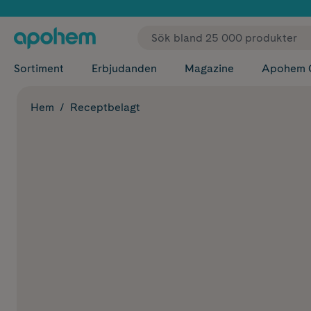
✓ Fri
Sortiment
Erbjudanden
Magazine
Apohem 
Hem
Receptbelagt