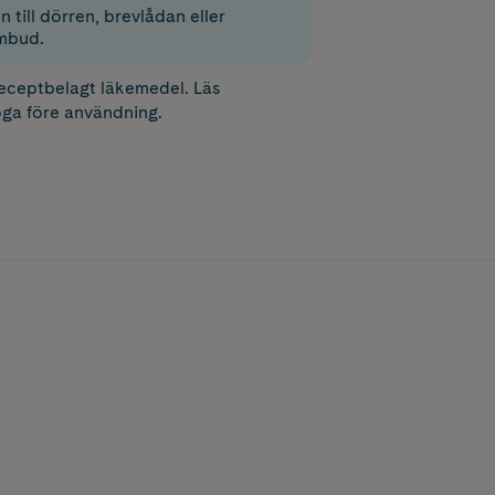
 till dörren, brevlådan eller
mbud.
receptbelagt läkemedel. Läs
ga före användning.