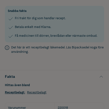
Snabba fakta
Fri frakt för dig som handlar recept.
Betala enkelt med Klarna.
Få medicinen till dörren, brevlådan eller närmaste ombud.
Det här är ett receptbelagt läkemedel. Läs
Bipacksedel
noga före
användning.
Fakta
Hittas även bland
Receptbelagt
:
Receptbelagt
Varunummer
220018