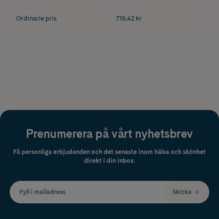
Ordinarie pris
719,42 kr
Prenumerera på vårt nyhetsbrev
Få personliga erbjudanden och det senaste inom hälsa och skönhet
direkt i din inbox.
Fyll i mailadress
Skicka