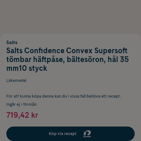
Salts
Salts Confidence Convex Supersoft
tömbar häftpåse, bältesöron, hål 35
mm10 styck
Läkemedel
För att kunna köpa denna kan du i vissa fall behöva ett recept.
Ingår ej i förmån
719,42 kr
Köp via recept