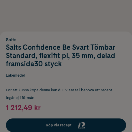
Salts
Salts Confidence Be Svart Tömbar
Standard, flexifit pl, 35 mm, delad
framsida30 styck
Läkemedel
För att kunna köpa denna kan du i vissa fall behöva ett recept.
Ingår ej i förmån
1 212,49 kr
Köp via recept