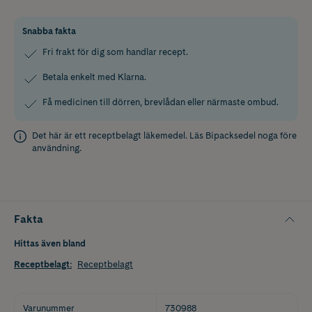
Snabba fakta
Fri frakt för dig som handlar recept.
Betala enkelt med Klarna.
Få medicinen till dörren, brevlådan eller närmaste ombud.
Det här är ett receptbelagt läkemedel. Läs
Bipacksedel
noga före
användning.
Fakta
Hittas även bland
Receptbelagt
:
Receptbelagt
Varunummer
730988