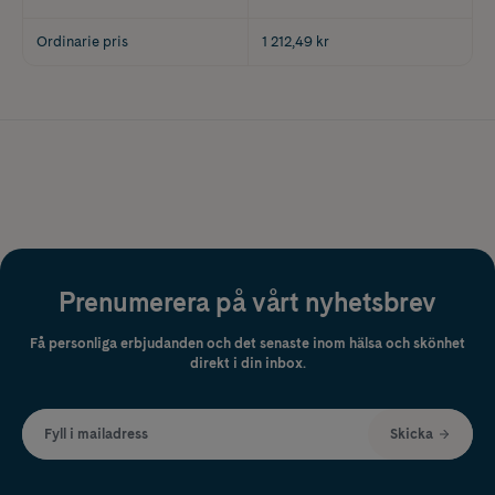
Ordinarie pris
1 212,49 kr
Prenumerera på vårt nyhetsbrev
Få personliga erbjudanden och det senaste inom hälsa och skönhet
direkt i din inbox.
Fyll i mailadress
Skicka