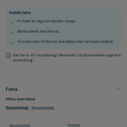
Snabba fakta
Fri frakt för dig som handlar recept.
Betala enkelt med Klarna.
Få medicinen till dörren, brevlådan eller närmaste ombud.
Det här är ett receptbelagt läkemedel. Läs
Bipacksedel
noga före
användning.
Fakta
Hittas även bland
Receptbelagt
:
Receptbelagt
Varunummer
730934