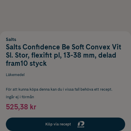
Salts
Salts Confidence Be Soft Convex Vit
Sl. Stor, flexifit pl, 13-38 mm, delad
fram10 styck
Läkemedel
För att kunna köpa denna kan du i vissa fall behöva ett recept.
Ingår ej i förmån
525,38 kr
Köp via recept