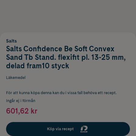
Salts
Salts Confidence Be Soft Convex
Sand Tb Stand. flexifit pl. 13-25 mm,
delad fram10 styck
Läkemedel
För att kunna köpa denna kan du i vissa fall behöva ett recept.
Ingår ej i förmån
601,62 kr
Köp via recept