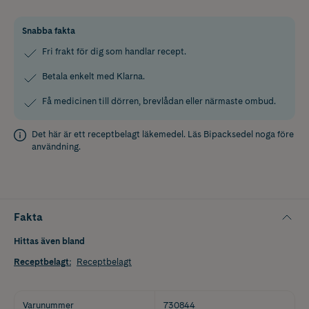
Snabba fakta
Fri frakt för dig som handlar recept.
Betala enkelt med Klarna.
Få medicinen till dörren, brevlådan eller närmaste ombud.
Det här är ett receptbelagt läkemedel. Läs
Bipacksedel
noga före
användning.
Fakta
Hittas även bland
Receptbelagt
:
Receptbelagt
Varunummer
730844