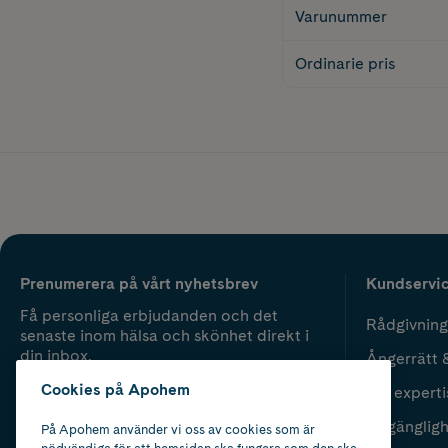
Varunummer
Ordinarie pris
Prenumerera på vårt nyhetsbrev
Kundservi
Få personliga erbjudanden och det
Rådgivning
senaste inom hälsa och skönhet direkt i
din inbox.
Ångerrätt 
Cookies på Apohem
Vår experti
Fyll i mailadress
Skicka
Tillgänglig
På Apohem använder vi oss av cookies som är