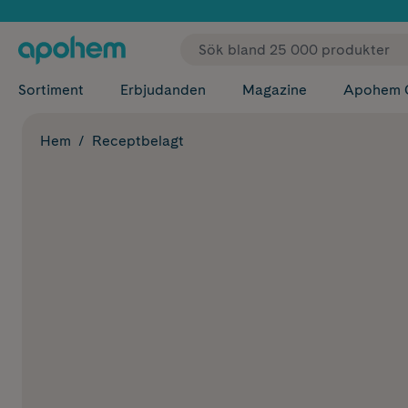
✓ Fri
Sortiment
Erbjudanden
Magazine
Apohem 
Hem
Receptbelagt