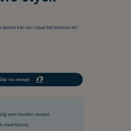
 denna kan du i vissa fall behöva ett
Köp via recept
r dig som handlar recept.
lt med Klarna.