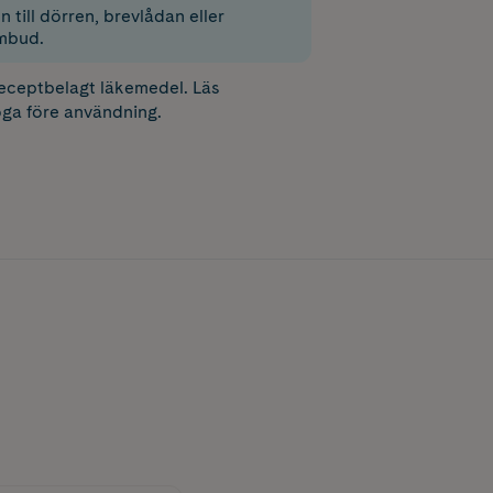
 till dörren, brevlådan eller
mbud.
receptbelagt läkemedel. Läs
ga före användning.