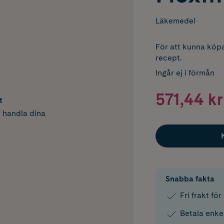
Läkemedel
För att kunna köpa
recept.
Ingår ej i förmån
571,44 kr
t
h handla dina
Snabba fakta
Fri frakt fö
Betala enke