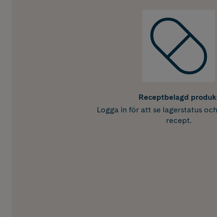
Receptbelagd produk
Logga in för att se lagerstatus oc
recept.