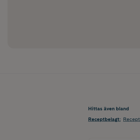
Hittas även bland
Receptbelagt
:
Recept