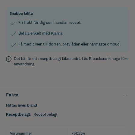
Snabba fakta
Fri frakt för dig som handlar recept.
Betala enkelt med Klarna.
Få medicinen till dörren, brevlådan eller närmaste ombud.
Det här är ett receptbelagt läkemedel. Läs
Bipacksedel
noga före
användning.
Fakta
Hittas även bland
Receptbelagt
:
Receptbelagt
Varunummer
730234