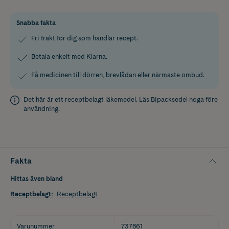
Snabba fakta
Fri frakt för dig som handlar recept.
Betala enkelt med Klarna.
Få medicinen till dörren, brevlådan eller närmaste ombud.
Det här är ett receptbelagt läkemedel. Läs
Bipacksedel
noga före
användning.
Fakta
Hittas även bland
Receptbelagt
:
Receptbelagt
Varunummer
737861