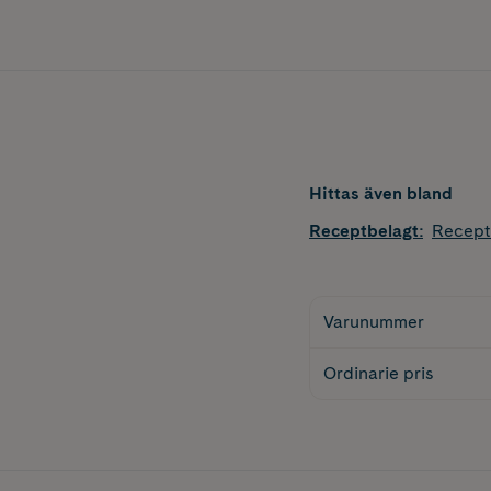
Hittas även bland
Receptbelagt
:
Recept
Varunummer
Ordinarie pris