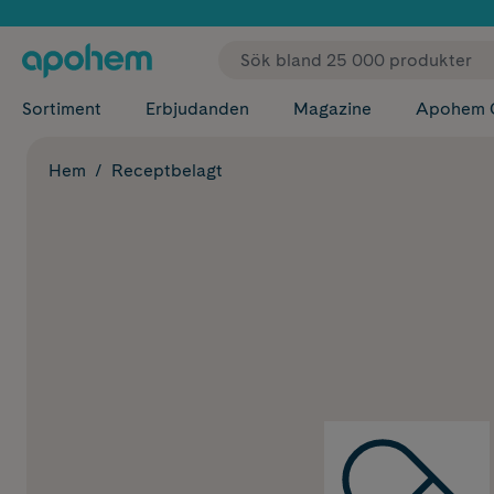
✓ Fri
Sortiment
Erbjudanden
Magazine
Apohem 
Hem
Receptbelagt