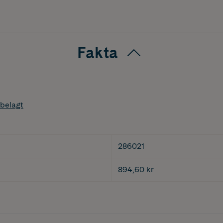
Fakta
belagt
286021
894,60 kr