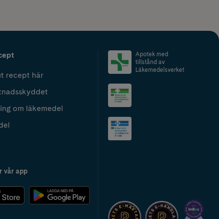
cept
Apotek med
tillstånd av
Läkemedelsverket
t recept här
tnadsskyddet
ing om läkemedel
del
r vår app