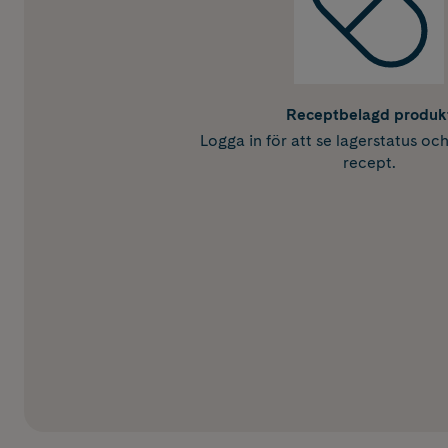
Receptbelagd produk
Logga in för att se lagerstatus oc
recept.