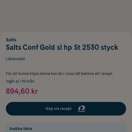
Salts
Salts Conf Gold sl hp St 2530 styck
Läkemedel
För att kunna köpa denna kan du i vissa fall behöva ett recept.
Ingår ej i förmån
894,60 kr
Köp via recept
Snabba fakta