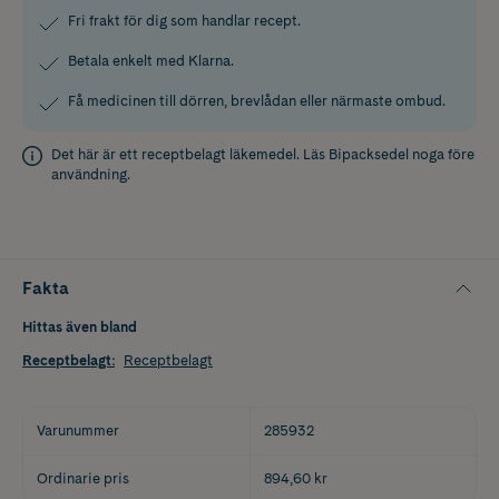
Fri frakt för dig som handlar recept.
Betala enkelt med Klarna.
Få medicinen till dörren, brevlådan eller närmaste ombud.
Det här är ett receptbelagt läkemedel. Läs
Bipacksedel
noga före
användning.
Fakta
Hittas även bland
Receptbelagt
:
Receptbelagt
Varunummer
285932
Ordinarie pris
894,60 kr