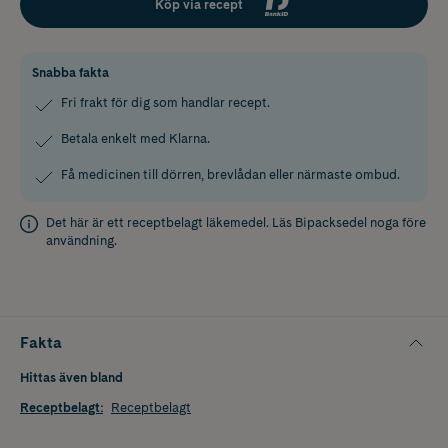
Köp via recept
Snabba fakta
Fri frakt för dig som handlar recept.
Betala enkelt med Klarna.
Få medicinen till dörren, brevlådan eller närmaste ombud.
Det här är ett receptbelagt läkemedel. Läs
Bipacksedel
noga före
användning.
Fakta
Hittas även bland
Receptbelagt
:
Receptbelagt