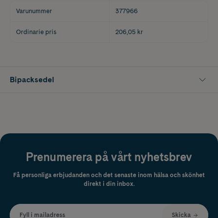
Varunummer
377966
Ordinarie pris
206,05 kr
Bipacksedel
Prenumerera på vårt nyhetsbrev
Få personliga erbjudanden och det senaste inom hälsa och skönhet
direkt i din inbox.
Fyll i mailadress
Skicka