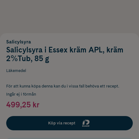
Salicylsyra
Salicylsyra i Essex kräm APL, kräm
2%Tub, 85 g
Läkemedel
För att kunna köpa denna kan du i vissa fall behöva ett recept.
Ingår ej i förmån
499,25 kr
Köp via recept