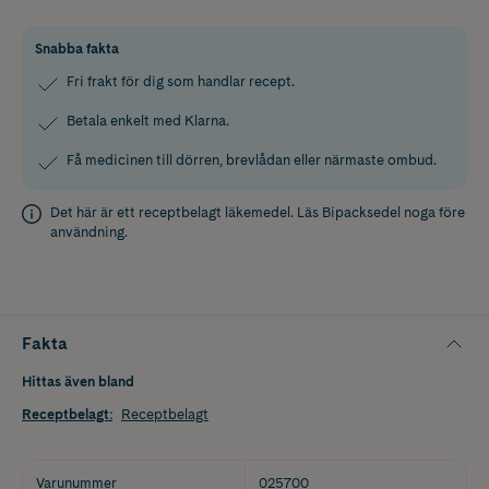
Snabba fakta
Fri frakt för dig som handlar recept.
Betala enkelt med Klarna.
Få medicinen till dörren, brevlådan eller närmaste ombud.
Det här är ett receptbelagt läkemedel. Läs
Bipacksedel
noga före
användning.
Fakta
Hittas även bland
Receptbelagt
:
Receptbelagt
Varunummer
025700