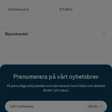
Ordinarie pris
277,09 kr
Bipacksedel
Prenumerera på vårt nyhetsbrev
Få personliga erbjudanden och det senaste inom hälsa och skönhet
direkt i din inbox.
Fyll i mailadress
Skicka