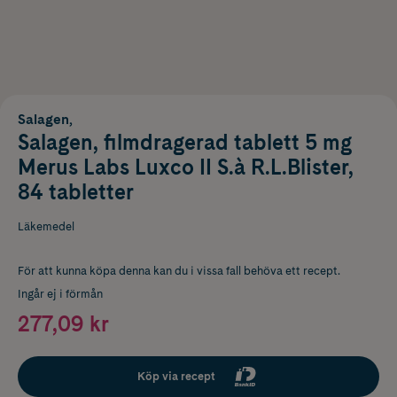
Salagen,
Salagen, filmdragerad tablett 5 mg
Merus Labs Luxco II S.à R.L.Blister,
84 tabletter
Läkemedel
För att kunna köpa denna kan du i vissa fall behöva ett recept.
Ingår ej i förmån
277,09 kr
Köp via recept