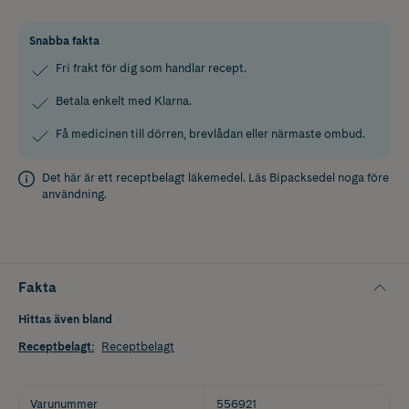
Snabba fakta
Fri frakt för dig som handlar recept.
Betala enkelt med Klarna.
Få medicinen till dörren, brevlådan eller närmaste ombud.
Det här är ett receptbelagt läkemedel. Läs
Bipacksedel
noga före
användning.
Fakta
Hittas även bland
Receptbelagt
:
Receptbelagt
Varunummer
556921