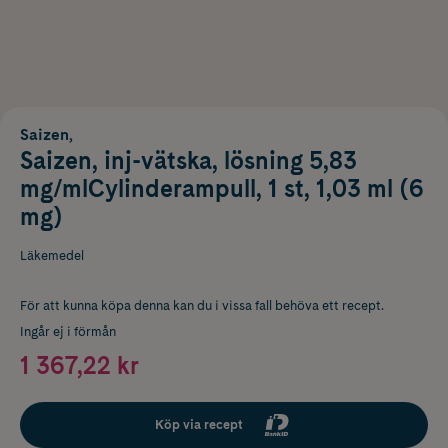
Saizen,
Saizen, inj-vätska, lösning 5,83
mg/mlCylinderampull, 1 st, 1,03 ml (6
mg)
Läkemedel
För att kunna köpa denna kan du i vissa fall behöva ett recept.
Ingår ej i förmån
1 367,22 kr
Köp via recept