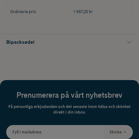
Ordinarie pris
1 367,22 kr
Bipacksedel
Prenumerera på vårt nyhetsbrev
Få personliga erbjudanden och det senaste inom hälsa och skönhet
direkt i din inbox.
Fyll i mailadress
Skicka