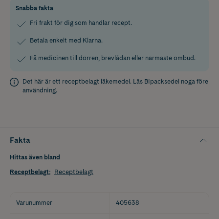
Snabba fakta
Fri frakt för dig som handlar recept.
Betala enkelt med Klarna.
Få medicinen till dörren, brevlådan eller närmaste ombud.
Det här är ett receptbelagt läkemedel. Läs
Bipacksedel
noga före
användning.
Fakta
Hittas även bland
Receptbelagt
:
Receptbelagt
Varunummer
405638