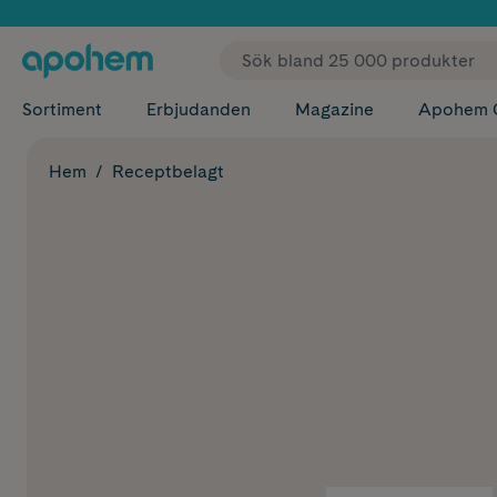
✓ Fri
Sortiment
Erbjudanden
Magazine
Apohem 
Hem
Receptbelagt