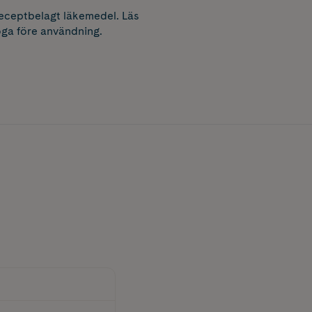
receptbelagt läkemedel. Läs
ga före användning.