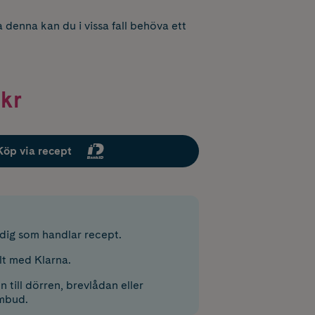
 denna kan du i vissa fall behöva ett
kr
Köp via recept
r dig som handlar recept.
lt med Klarna.
 till dörren, brevlådan eller
mbud.