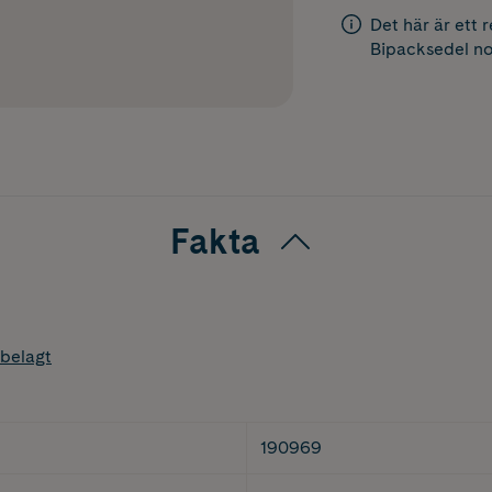
Det här är ett 
Bipacksedel
no
Fakta
belagt
190969