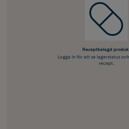
Receptbelagd produk
Logga in för att se lagerstatus oc
recept.