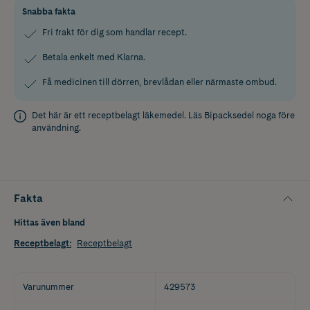
Snabba fakta
Fri frakt för dig som handlar recept.
Betala enkelt med Klarna.
Få medicinen till dörren, brevlådan eller närmaste ombud.
Det här är ett receptbelagt läkemedel. Läs
Bipacksedel
noga före
användning.
Fakta
Hittas även bland
Receptbelagt
:
Receptbelagt
Varunummer
429573